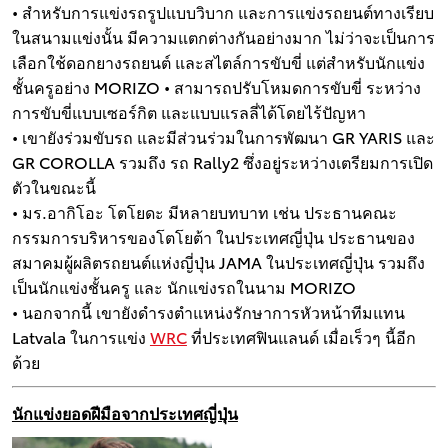
• สำหรับการแข่งรถรูปแบบวิบาก และการแข่งรถยนต์ทางเรียบ
ในสนามแข่งนั้น มีความแตกต่างกันอย่างมาก ไม่ว่าจะเป็นการ
เลือกใช้ดอกยางรถยนต์ และสไตล์การขับขี่ แต่สำหรับนักแข่ง
ชั้นครูอย่าง MORIZO • สามารถปรับโหมดการขับขี่ ระหว่าง
การขับขี่แบบเซอร์กิต และแบบแรลลี่ได้โดยไร้ปัญหา
• เขายังร่วมขับรถ และมีส่วนร่วมในการพัฒนา GR YARIS และ
GR COROLLA รวมถึง รถ Rally2 ซึ่งอยู่ระหว่างเตรียมการเปิด
ตัวในขณะนี้
• มร.อากิโอะ โตโยดะ มีหลายบทบาท เช่น ประธานคณะ
กรรมการบริหารของโตโยต้า ในประเทศญี่ปุ่น ประธานของ
สมาคมผู้ผลิตรถยนต์แห่งญี่ปุ่น JAMA ในประเทศญี่ปุ่น รวมถึง
เป็นนักแข่งชั้นครู และ นักแข่งรถในนาม MORIZO
• นอกจากนี้ เขายังดำรงตำแหน่งรักษาการหัวหน้าทีมแทน
Latvala ในการแข่ง
WRC
ที่ประเทศฟินแลนด์ เมื่อเร็วๆ นี้อีก
ด้วย
นักแข่งยอดฝีมือจากประเทศญี่ปุ่น