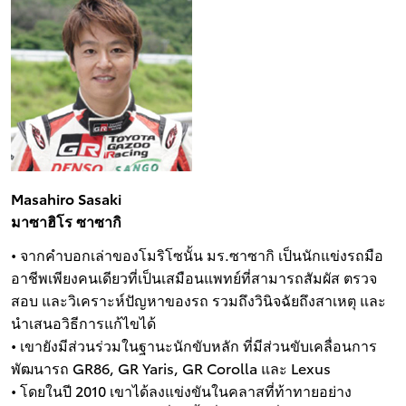
Masahiro Sasaki
มาซาฮิโร ซาซากิ
• จากคำบอกเล่าของโมริโซนั้น มร.ซาซากิ เป็นนักแข่งรถมือ
อาชีพเพียงคนเดียวที่เป็นเสมือนแพทย์ที่สามารถสัมผัส ตรวจ
สอบ และวิเคราะห์ปัญหาของรถ รวมถึงวินิจฉัยถึงสาเหตุ และ
นำเสนอวิธีการแก้ไขได้
• เขายังมีส่วนร่วมในฐานะนักขับหลัก ที่มีส่วนขับเคลื่อนการ
พัฒนารถ GR86, GR Yaris, GR Corolla และ Lexus
• โดยในปี 2010 เขาได้ลงแข่งขันในคลาสที่ท้าทายอย่าง