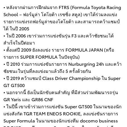
• หลังจากผ่านการฝึกฝนจาก FTRS (Formula Toyota Racing
School – ฟอร์มูล่า โตโยต้า เรซซิ่ง สคูล) เขาได้ร่วมลงแข่ง
รายการแข่งรถฟอร์มูล่าของโตโยต้า และสามารถคว้าแชมป์
ได้ ในปี 2005
• ในปี 2006 เขาร่วมการแข่งขันรุ่น F3 และคว้าชัยชนะได้
สำเร็จในปีต่อมา
• ตั้งแต่ปี 2009 ยังลงแข่ง รายาร FORMULA JAPAN (หรือ
รายการ SUPER FORMULA ในปัจจุบัน)
• ปี 2010 ร่วมการแข่งขันรายการ Nurburgring 24h และคว้า
ชัยชนะในรุ่นที่ลงแข่งมาแล้วถึง 5 ครั้งด้วยกัน
• ปี 2019 คว้าแชมป์ Class Driver Championship ใน Super
GT GT500
• นอกจากนี้ ยังเป็นนักขับคนสำคัญ ที่มีส่วนร่วมพัฒนารถรุ่น
GR Yaris และ GR86 CNF
• ในปีนี้ เขาเข้าร่วมการแข่งขัน Super GT500 ในนามของนัก
แข่งสังกัด TGR TEAM ENEOS ROOKIE, ลงแข่งขันรายการ
Super Formula ในนามของนักแข่งทีม docomo business