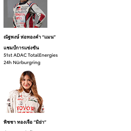
ณัฐพงษ์ ห่อทองคำ “แมน”
แชมป์การแข่งขัน
51st ADAC TotalEnergies
24h Nürburgring
พิชชา ทองเจือ “มิย่า”