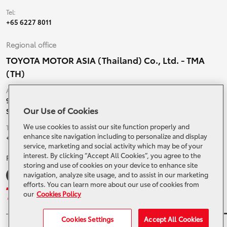
Tel:
+65 6227 8011
Regional office
TOYOTA MOTOR ASIA (Thailand) Co., Ltd. - TMA
(TH)
Address:
99 Moo 5, Ban-Ragad, Bang Bo,
Our Use of Cookies
Samutprakarn, 10560 Thailand
We use cookies to assist our site function properly and
Tel:
enhance site navigation including to personalize and display
+66 (0) 2790 5000
service, marketing and social activity which may be of your
interest. By clicking “Accept All Cookies”, you agree to the
Related Websites and Social Media
storing and use of cookies on your device to enhance site
navigation, analyze site usage, and to assist in our marketing
efforts. You can learn more about our use of cookies from
our
Cookies Policy
Cookies Settings
Accept All Cookies
© 2024 Toyota Motor Asia. All Rights Reserved.