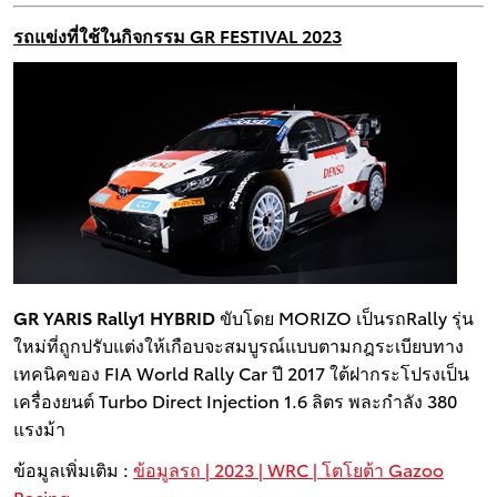
รถแข่งที่ใช้ในกิจกรรม GR FESTIVAL 2023
GR YARIS Rally1 HYBRID
ขับโดย MORIZO เป็นรถRally รุ่น
ใหม่ที่ถูกปรับแต่งให้เกือบจะสมบูรณ์แบบตามกฎระเบียบทาง
เทคนิคของ FIA World Rally Car ปี 2017 ใต้ฝากระโปรงเป็น
เครื่องยนต์ Turbo Direct Injection 1.6 ลิตร พละกำลัง 380
แรงม้า
ข้อมูลเพิ่มเติม :
ข้อมูลรถ | 2023 | WRC | โตโยต้า Gazoo
Racing