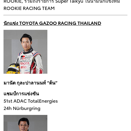
ROOKIE, รวมถึงรายการ Super Taikyu ในนามนักแข่งทีม
ROOKIE RACING TEAM
นักแข่ง TOYOTA GAZOO RACING THAILAND
มานัต กุละปาลานนท์ “ต้น”
แชมป์การแข่งขัน
51st ADAC TotalEnergies
24h Nürburgring